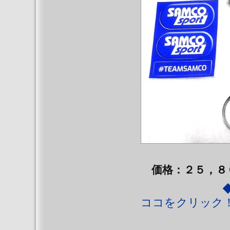
価格：２５，８００
◆◆ ココ
ココをクリック！