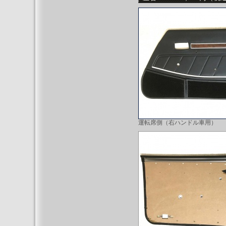
運転席側（右ハンドル車用）