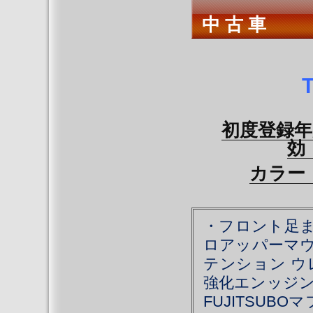
中 古 車
初度登録
カラー
・フロント足ま
ロアッパーマ
テンション ウ
強化エンッジン
FUJITSU