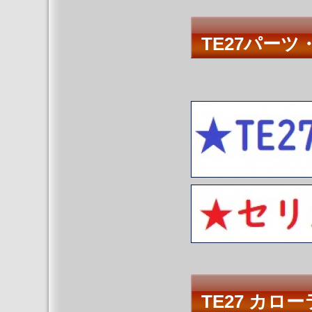
TE27パーツ
TE27 カロ