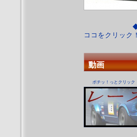
◆◆ ココ
ココをクリック！
動画
ポチッ！っとクリック 