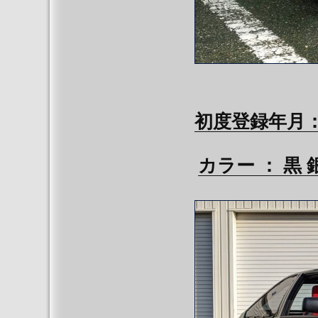
初度登録年月
カラー ：