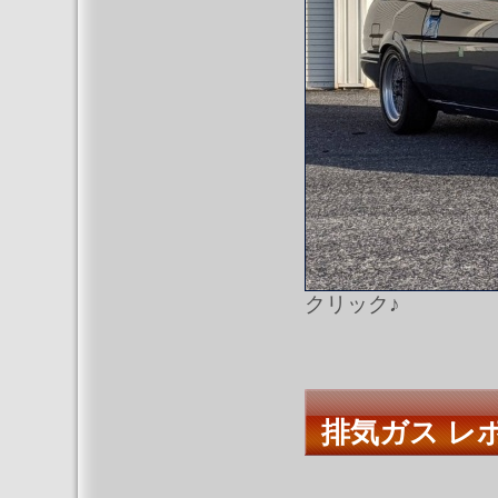
クリック♪
排気ガス レポ