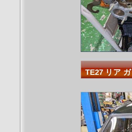
TE27 リア 