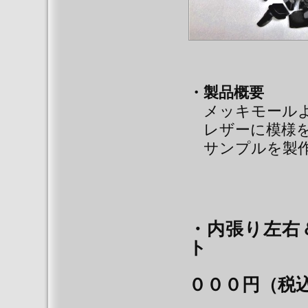
・製品概要
メッキモールよ
レザーに模様を
サンプルを製作
・内張り左右
ト
セッ
０００円（税込：