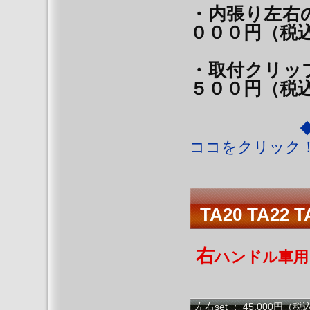
・内張
０００円（税込：
・取付クリッ
５００円（税込：
◆◆ ココ
ココをクリック！
TA20 TA22
右
ハンドル車
左右set ： 45,000円（税