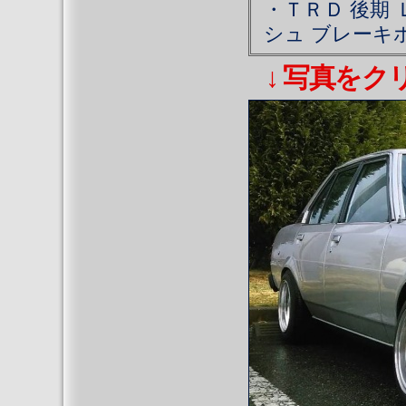
・ＴＲＤ 後期
シュ ブレーキ
↓ 写真をクリ