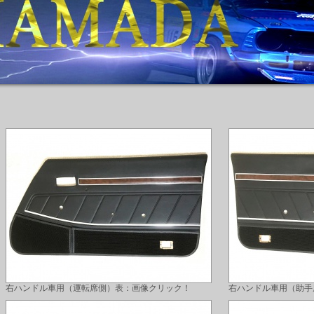
右ハンドル車用（運転席側）表：画像クリック！
右ハンドル車用（助手