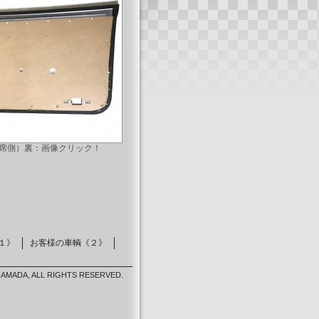
席側）裏：画像クリック！
１》
お客様の車輌《２》
HAMADA, ALL RIGHTS RESERVED.