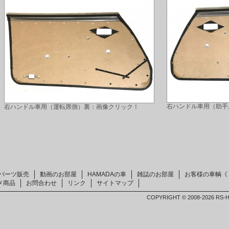
右ハンドル車用（助手
右ハンドル車用（運転席側）裏：画像クリック！
パーツ販売
動画のお部屋
HAMADAの車
雑誌のお部屋
お客様の車輌《
メ商品
お問合わせ
リンク
サイトマップ
COPYRIGHT © 2008-2026 RS-